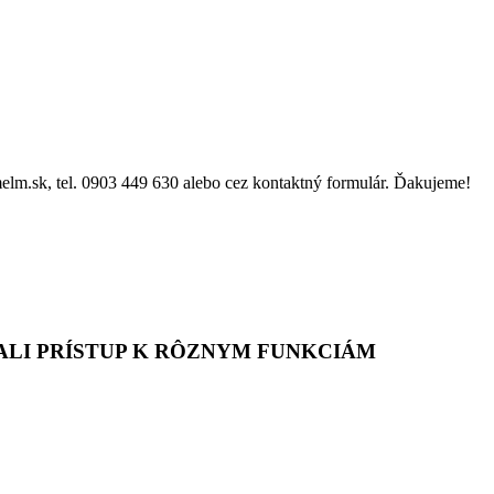
elm.sk, tel. 0903 449 630 alebo cez kontaktný formulár. Ďakujeme!
MALI PRÍSTUP K RÔZNYM FUNKCIÁM