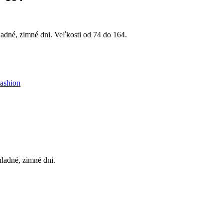
ladné, zimné dni. Veľkosti od 74 do 164.
ashion
hladné, zimné dni.