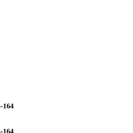
4-164
4-164