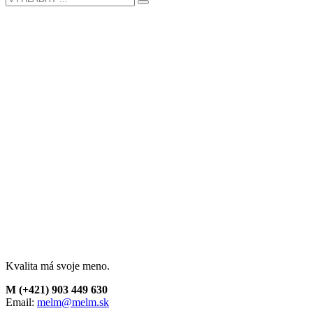
Kvalita má svoje meno.
M (+421) 903 449 630
Email:
melm@melm.sk