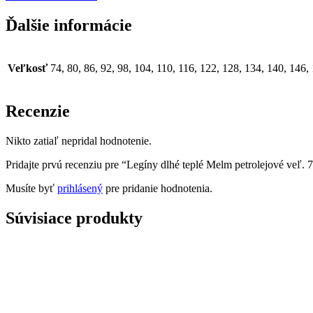
Ďalšie informácie
Veľkosť
74, 80, 86, 92, 98, 104, 110, 116, 122, 128, 134, 140, 146,
Recenzie
Nikto zatiaľ nepridal hodnotenie.
Pridajte prvú recenziu pre “Legíny dlhé teplé Melm petrolejové veľ. 
Musíte byť
prihlásený
pre pridanie hodnotenia.
Súvisiace produkty