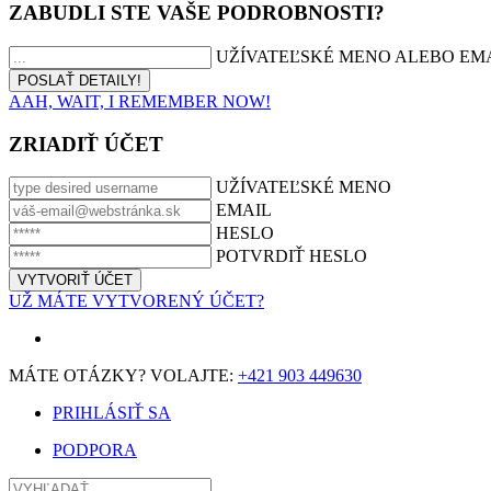
ZABUDLI STE VAŠE PODROBNOSTI?
UŽÍVATEĽSKÉ MENO ALEBO EM
AAH, WAIT, I REMEMBER NOW!
ZRIADIŤ ÚČET
UŽÍVATEĽSKÉ MENO
EMAIL
HESLO
POTVRDIŤ HESLO
UŽ MÁTE VYTVORENÝ ÚČET?
MÁTE OTÁZKY? VOLAJTE:
+421 903 449630
PRIHLÁSIŤ SA
PODPORA