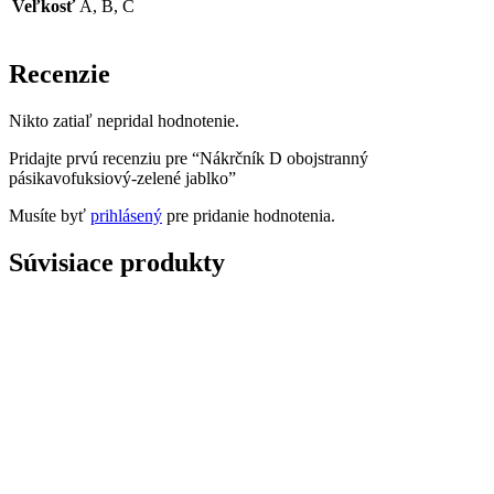
Veľkosť
A, B, C
Recenzie
Nikto zatiaľ nepridal hodnotenie.
Pridajte prvú recenziu pre “Nákrčník D obojstranný
pásikavofuksiový-zelené jablko”
Musíte byť
prihlásený
pre pridanie hodnotenia.
Súvisiace produkty