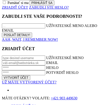
Pamätať si ma
ZRIADIŤ ÚČET
ZABUDLI STE HESLO?
ZABUDLI STE VAŠE PODROBNOSTI?
UŽÍVATEĽSKÉ MENO ALEBO
EMAIL
AAH, WAIT, I REMEMBER NOW!
ZRIADIŤ ÚČET
UŽÍVATEĽSKÉ MENO
EMAIL
HESLO
POTVRDIŤ HESLO
UŽ MÁTE VYTVORENÝ ÚČET?
MÁTE OTÁZKY? VOLAJTE:
+421 903 449630