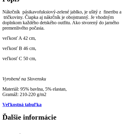
Nákrčník pásikavofuksiový-zelené jablko, je ušitý z fineribu a
tričkoviny. Čiapka aj nákrčník je obojstranný. Je vhodným
doplnkom každého detského outfitu. Ako stvorený do jarného
premenlivého počasia.
veľkosť A 42 cm,
veľkosť B 46 cm,
veľkosť C 50 cm,
Vyrobené na Slovensku
Materiál: 95% bavlna, 5% elastan,
Gramáž: 210-220 g/m2
Veľkostná tabuľka
Ďalšie informácie