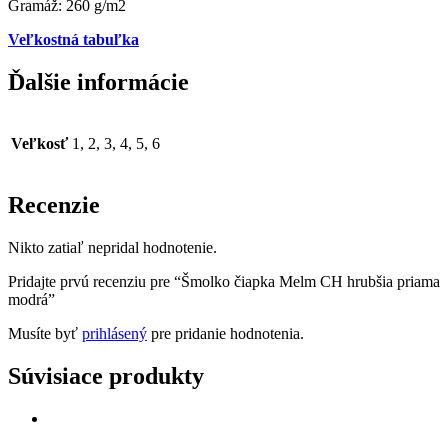
Gramáž: 260 g/m2
Veľkostná tabuľka
Ďalšie informácie
Veľkosť
1, 2, 3, 4, 5, 6
Recenzie
Nikto zatiaľ nepridal hodnotenie.
Pridajte prvú recenziu pre “Šmolko čiapka Melm CH hrubšia priama
modrá”
Musíte byť
prihlásený
pre pridanie hodnotenia.
Súvisiace produkty