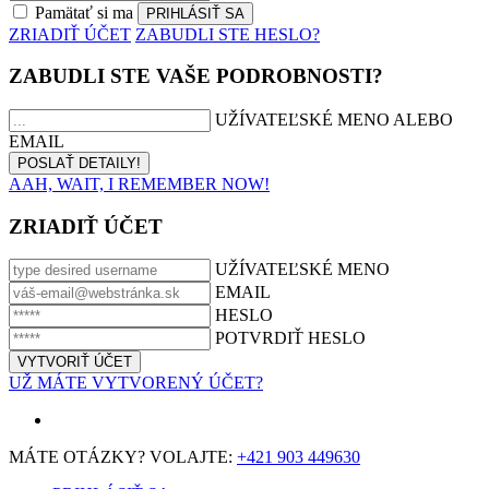
Pamätať si ma
ZRIADIŤ ÚČET
ZABUDLI STE HESLO?
ZABUDLI STE VAŠE PODROBNOSTI?
UŽÍVATEĽSKÉ MENO ALEBO
EMAIL
AAH, WAIT, I REMEMBER NOW!
ZRIADIŤ ÚČET
UŽÍVATEĽSKÉ MENO
EMAIL
HESLO
POTVRDIŤ HESLO
UŽ MÁTE VYTVORENÝ ÚČET?
MÁTE OTÁZKY? VOLAJTE:
+421 903 449630