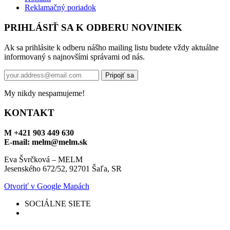
Reklamačný poriadok
PRIHLÁSIŤ SA K ODBERU NOVINIEK
Ak sa prihlásite k odberu nášho mailing listu budete vždy aktuálne
informovaný s najnovšími správami od nás.
My nikdy nespamujeme!
KONTAKT
M +421 903 449 630
E-mail: melm@melm.sk
Eva Švrčková – MELM
Jesenského 672/52, 92701 Šaľa, SR
Otvoriť v Google Mapách
SOCIÁLNE SIETE