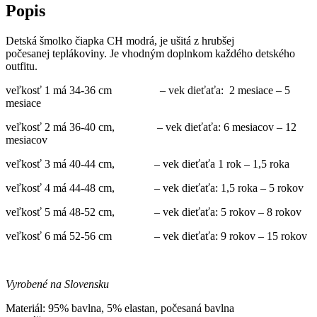
Popis
Detská šmolko čiapka CH modrá, je ušitá z hrubšej
počesanej teplákoviny. Je vhodným doplnkom každého detského
outfitu.
veľkosť 1 má 34-36 cm – vek dieťaťa: 2 mesiace – 5
mesiace
veľkosť 2 má 36-40 cm, – vek dieťaťa: 6 mesiacov – 12
mesiacov
veľkosť 3 má 40-44 cm, – vek dieťaťa 1 rok – 1,5 roka
veľkosť 4 má 44-48 cm, – vek dieťaťa: 1,5 roka – 5 rokov
veľkosť 5 má 48-52 cm, – vek dieťaťa: 5 rokov – 8 rokov
veľkosť 6 má 52-56 cm – vek dieťaťa: 9 rokov – 15 rokov
Vyrobené na Slovensku
Materiál: 95% bavlna, 5% elastan, počesaná bavlna